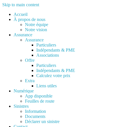
Skip to main content
Accueil
À propos de nous
Notre équipe
Notre vision
Assurance
Assurance
Particuliers
Indépendants & PME
Associations
Offre
Particuliers
Indépendants & PME
Calculez votre prix
Extra
Liens utiles
Numérique
App disponible
Feuilles de route
Sinistres
Information
Documents
Déclarer un sinistre
Contact