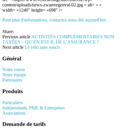
content/uploads/news-zwareregenval-02.jpg » alt= » »
width= »1240″ height= »698″ />
Pour plus d'informations, contactez-nous dès aujourd'hui.
Share:
Previous article
ACTIVITÉS COMPLÉMENTAIRES NON
TAXÉES – QU’EN EST-IL DE L’ASSURANCE ?
Next article
Le vélo sans soucis
Général
Notre vision
Notre équipe
Partenaires
Produits
Particuliers
Indépendants, PME & Entreprises
Associations
Demande de tarifs