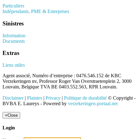
Particuliers
Indépendants, PME & Entreprises
Sinistres
Information
Documents
Extras
Liens utiles
Agent associé, Numéro d’entreprise : 0476.546.152 de KBC
Verzekeringen nv, Professor Roger Van Overstraetenplein 2, 3000
Louvain, Belgique TVA BE 0403.552.563, RPR Louvain.
Disclaimer
|
Plaintes
|
Privacy
|
Politique de durabilité
© Copyright -
BVBA E. Laureys - Powered by
verzekeringen-portaal.net
×
Close
Login