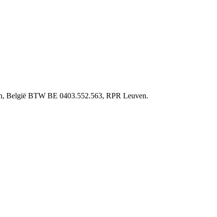
ven, België BTW BE 0403.552.563, RPR Leuven.