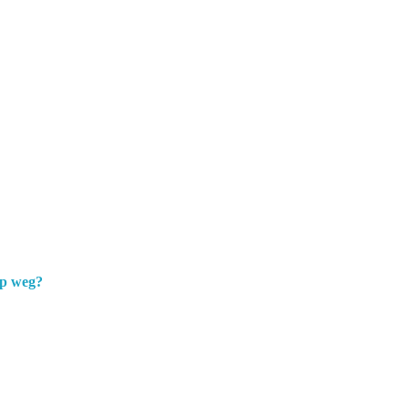
op weg?