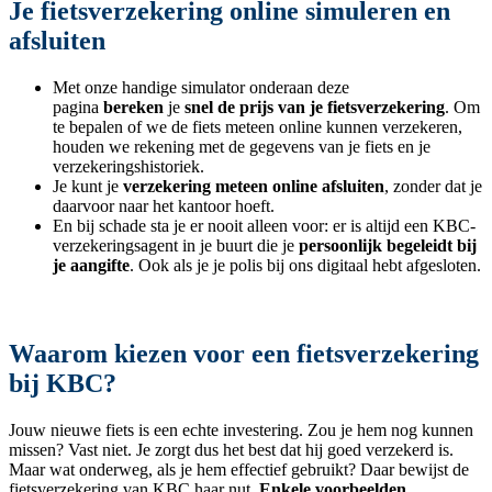
Je fietsverzekering online simuleren en
afsluiten
Met onze handige simulator onderaan deze
pagina
bereken
je
snel de prijs van je fietsverzekering
. Om
te bepalen of we de fiets meteen online kunnen verzekeren,
houden we rekening met de gegevens van je fiets en je
verzekeringshistoriek.
Je kunt je
verzekering meteen online afsluiten
, zonder dat je
daarvoor naar het kantoor hoeft.
En bij schade sta je er nooit alleen voor: er is altijd een KBC-
verzekeringsagent in je buurt die je
persoonlijk begeleidt bij
je aangifte
. Ook als je je polis bij ons digitaal hebt afgesloten.
Waarom kiezen voor een fietsverzekering
bij KBC?
Jouw nieuwe fiets is een echte investering. Zou je hem nog kunnen
missen? Vast niet. Je zorgt dus het best dat hij goed verzekerd is.
Maar wat onderweg, als je hem effectief gebruikt? Daar bewijst de
fietsverzekering van KBC haar nut.
Enkele voorbeelden