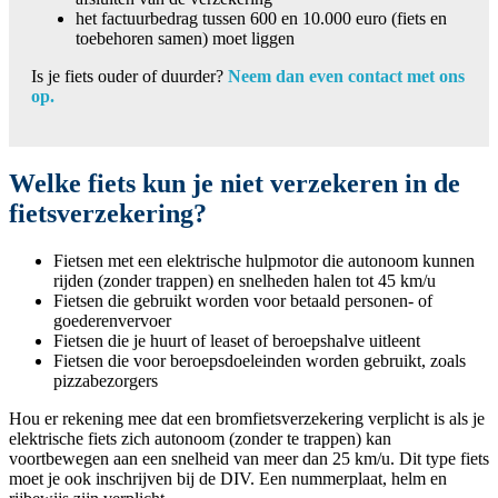
het factuurbedrag tussen 600 en 10.000 euro (fiets en
toebehoren samen) moet liggen
Is je fiets ouder of duurder?
Neem dan even contact met ons
op.
Welke fiets kun je niet verzekeren in de
fietsverzekering?
Fietsen met een elektrische hulpmotor die autonoom kunnen
rijden (zonder trappen) en snelheden halen tot 45 km/u
Fietsen die gebruikt worden voor betaald personen- of
goederenvervoer
Fietsen die je huurt of leaset of beroepshalve uitleent
Fietsen die voor beroepsdoeleinden worden gebruikt, zoals
pizzabezorgers
Hou er rekening mee dat een bromfietsverzekering verplicht is als je
elektrische fiets zich autonoom (zonder te trappen) kan
voortbewegen aan een snelheid van meer dan 25 km/u. Dit type fiets
moet je ook inschrijven bij de DIV. Een nummerplaat, helm en