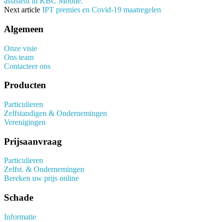
assistent in KBC Mobile.
Next article
IPT premies en Covid-19 maatregelen
Algemeen
Onze visie
Ons team
Contacteer ons
Producten
Particulieren
Zelfstandigen & Ondernemingen
Verenigingen
Prijsaanvraag
Particulieren
Zelfst. & Ondernemingen
Bereken uw prijs online
Schade
Informatie