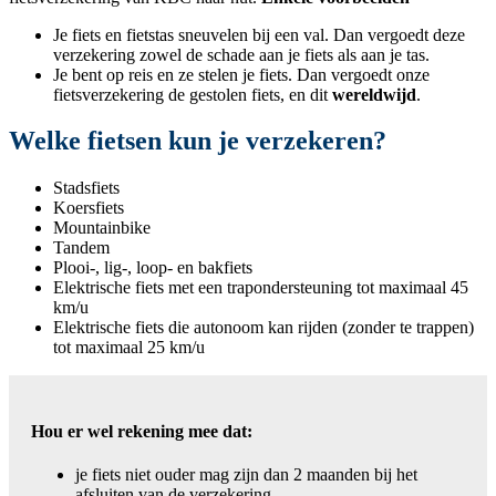
Je fiets en fietstas sneuvelen bij een val. Dan vergoedt deze
verzekering zowel de schade aan je fiets als aan je tas.
Je bent op reis en ze stelen je fiets. Dan vergoedt onze
fietsverzekering de gestolen fiets, en dit
wereldwijd
.
Welke fietsen kun je verzekeren?
Stadsfiets
Koersfiets
Mountainbike
Tandem
Plooi-, lig-, loop- en bakfiets
Elektrische fiets met een trapondersteuning tot maximaal 45
km/u
Elektrische fiets die autonoom kan rijden (zonder te trappen)
tot maximaal 25 km/u
Hou er wel rekening mee dat:
je fiets niet ouder mag zijn dan 2 maanden bij het
afsluiten van de verzekering